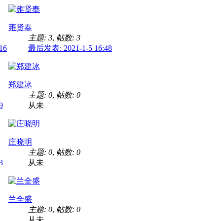
雍贤奉
主题: 3
,
帖数: 3
16
最后发表: 2021-1-5 16:48
郑建冰
主题: 0
,
帖数: 0
9
从未
庄晓明
主题: 0
,
帖数: 0
3
从未
兰全盛
主题: 0
,
帖数: 0
从未