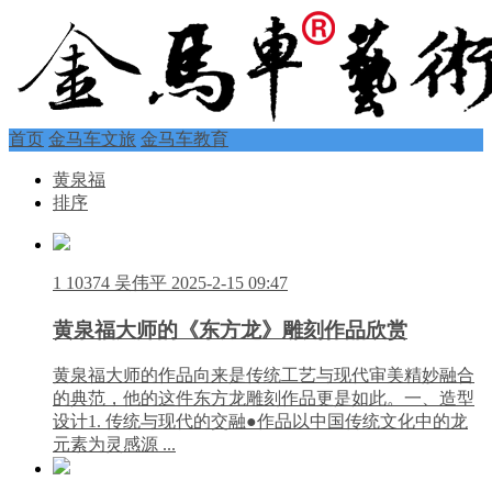
首页
金马车文旅
金马车教育
黄泉福
排序
1
10374
吴伟平
2025-2-15 09:47
黄泉福大师的《东方龙》雕刻作品欣赏
黄泉福大师的作品向来是传统工艺与现代审美精妙融合
的典范，他的这件东方龙雕刻作品更是如此。一、造型
设计1. 传统与现代的交融●作品以中国传统文化中的龙
元素为灵感源 ...