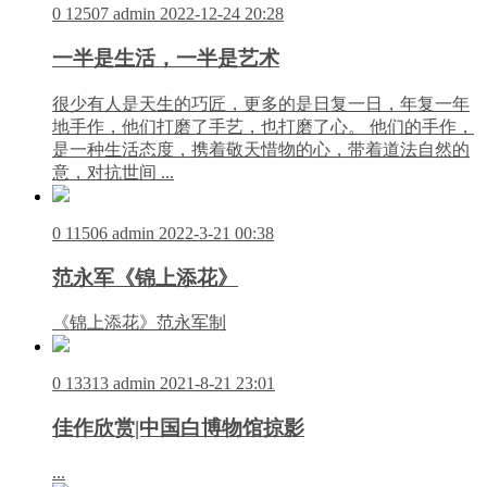
0
12507
admin
2022-12-24 20:28
一半是生活，一半是艺术
很少有人是天生的巧匠，更多的是日复一日，年复一年
地手作，他们打磨了手艺，也打磨了心。 他们的手作，
是一种生活态度，携着敬天惜物的心，带着道法自然的
意，对抗世间 ...
0
11506
admin
2022-3-21 00:38
范永军《锦上添花》
《锦上添花》范永军制
0
13313
admin
2021-8-21 23:01
佳作欣赏|中国白博物馆掠影
...