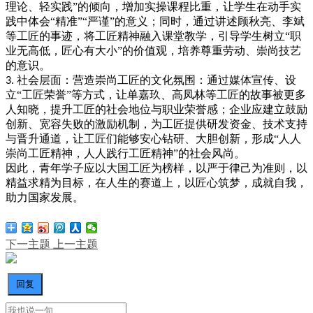
理论、轻实践”的倾向，增加实操课程比重，让学生在动手实
践中体会“精准”“严谨”的意义；同时，通过讲述顾秋亮、李斌
等工匠的事迹，将工匠精神融入课堂教学，引导学生树立“职
业无高低，匠心有大小”的价值观，培养尊重劳动、崇尚技艺
的意识。
社会层面：营造崇尚工匠的文化氛围：通过媒体宣传、设
3.
立“工匠荣誉”等方式，让单嘉玖、高凤林等工匠的故事被更多
人知晓，提升工匠的社会地位与职业荣誉感；企业应建立鼓励
创新、宽容失败的激励机制，为工匠提供研发资金、技术支持
与晋升通道，让工匠们能够安心钻研、大胆创新，形成“人人
崇尚工匠精神，人人践行工匠精神”的社会风尚。
因此，青年学子应以大国工匠为榜样，以严于律己为准则，以
精益求精为目标，在人生的赛道上，以匠心筑梦，成就自我，
助力国家发展。
下一主题
上一主题