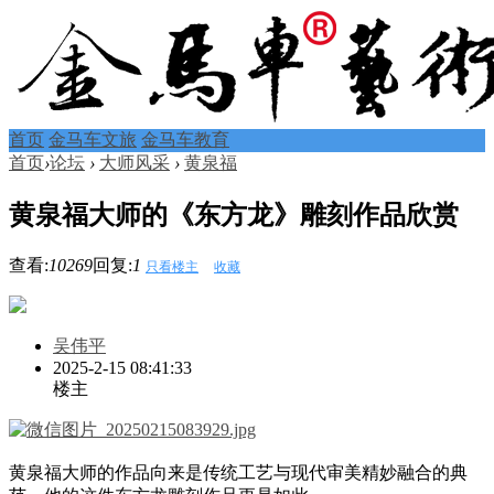
首页
金马车文旅
金马车教育
首页
›
论坛
›
大师风采
›
黄泉福
黄泉福大师的《东方龙》雕刻作品欣赏
查看:
10269
回复:
1
只看楼主
收藏
吴伟平
2025-2-15 08:41:33
楼主
黄泉福大师的作品向来是传统工艺与现代审美精妙融合的典