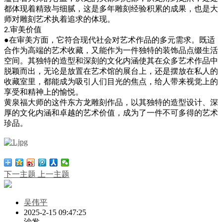
都体现着精致与细腻，这是多年雕刻经验积累的成果，也是大
师对雕刻艺术执着追求的体现。
审美价值
2.
●
在审美方面，它符合现代社会对艺术作品的多元需求。既适
合作为高端的艺术收藏，又能作为一件独特的装饰品点缀生活
空间。其独特的造型和深刻的文化内涵使其在众多艺术作品中
脱颖而出，无论是放置在艺术馆的展台上，还是摆放在私人的
收藏室里，都能成为吸引人们目光的焦点，给人带来视觉上的
享受和精神上的愉悦。
黄泉福大师的这件东方龙雕刻作品，以其独特的造型设计、深
厚的文化内涵和卓越的艺术价值，成为了一件不可多得的艺术
珍品。
下一主题
上一主题
吴伟平
2025-2-15 09:47:25
沙发